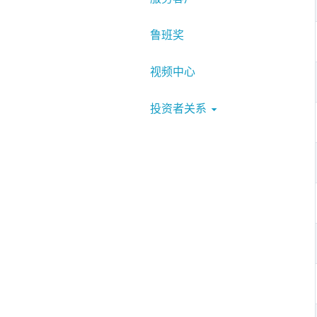
鲁班奖
视频中心
投资者关系