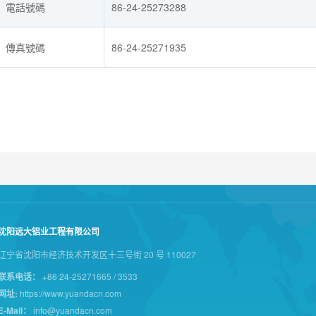
電話號碼
86-24-25273288
傳真號碼
86-24-25271935
沈阳远大铝业工程有限公司
辽宁省沈阳市经济技术开发区十三号街 20 号 110027
联系电话：
+86 24-25271665 / 3533
网址:
https://www.yuandacn.com
E-Mail：
info@yuandacn.com