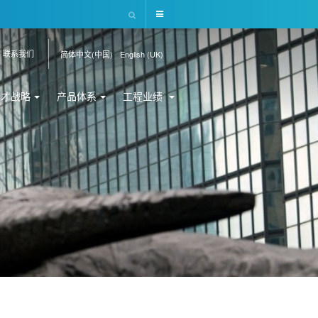
联系我们
简体中文(中国)
English (UK)
人才战略
产品体系
工程业绩