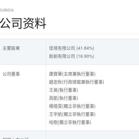
YUANDA
公司资料
主要股東
佳境有限公司 (41.84%)
新創有限公司 (16.90%)
公司董事
康寶華(主席兼執行董事)
趙忠秋(行政總裁兼執行董事)
王昊(執行董事)
高凱(執行董事)
楊倩雯(獨立非執行董事)
王宇航(獨立非執行董事)
哈剛(獨立非執行董事)