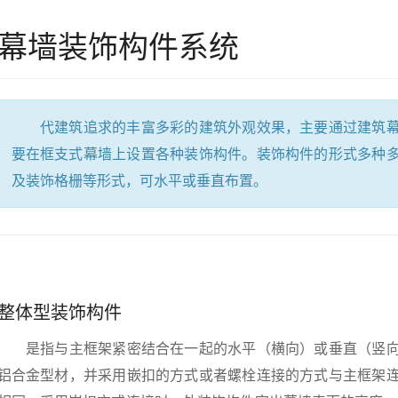
幕墙装饰构件系统
代建筑追求的丰富多彩的建筑外观效果，主要通过建筑幕
要在框支式幕墙上设置各种装饰构件。装饰构件的形式多种
及装饰格栅等形式，可水平或垂直布置。
整体型装饰构件
是指与主框架紧密结合在一起的水平（横向）或垂直（竖向
铝合金型材，并采用嵌扣的方式或者螺栓连接的方式与主框架