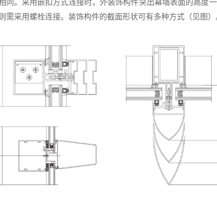
相同。采用嵌扣方式连接时，外装饰构件突出幕墙表面的高度一般
则需采用螺栓连接。装饰构件的截面形状可有多种方式（见图）