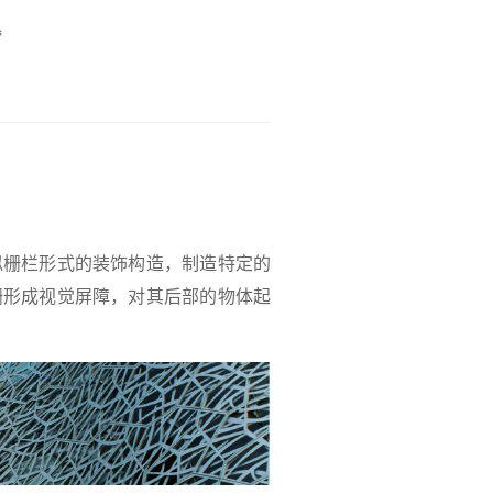
似栅栏形式的装饰构造，制造特定的
栅形成视觉屏障，对其后部的物体起