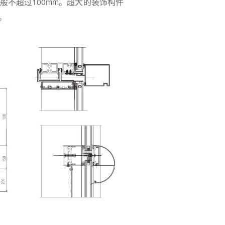
不超过100mm。超大的装饰构件
。