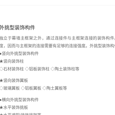
外挑型装饰构件
独立于幕墙主框架之外，通过连接件与主框架连接的装饰构件
度，因而与主框架的连接需要有足够的连接强度。外挑型装饰构
●竖向外挑型装饰构件
★竖向装饰柱
◇石材装饰柱 ◇铝板装饰柱 ◇陶土装饰柱等
★竖向装饰翼板
◇玻璃翼板 ◇铝板翼板 ◇陶土翼板等
●横向外挑型装饰构件
★水平装饰挑板
★水平遮阳/装饰挑架等。