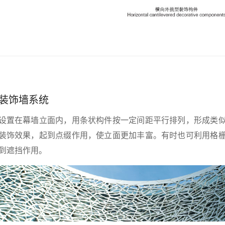
装饰墙系统
设置在幕墙立面内，用条状构件按一定间距平行排列，形成类
装饰效果，起到点缀作用，使立面更加丰富。有时也可利用格
到遮挡作用。