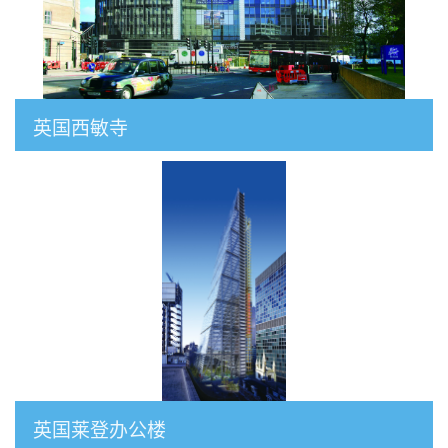
英国西敏寺
英国莱登办公楼