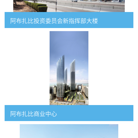
阿布扎比投资委员会新指挥部大楼
阿布扎比商业中心