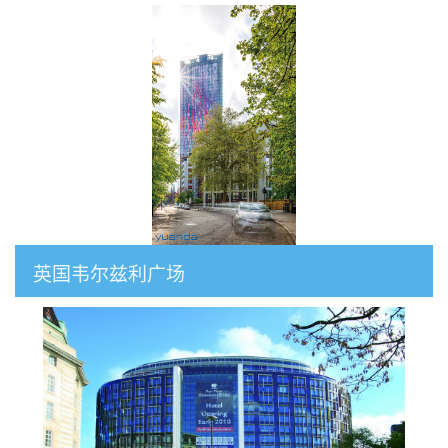
英国韦尔兹利广场