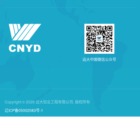
远
大
中
国
微
信
公
众
号
Copyright © 2026 远大铝业工程有限公司. 版权所有
辽ICP备05002083号-1