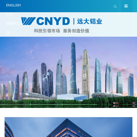
ENGLISH
(UK)
简体中文(中
国)