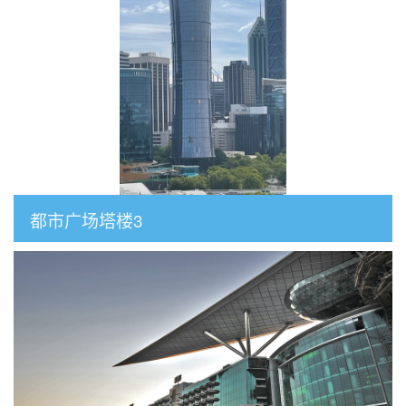
都市广场塔楼3