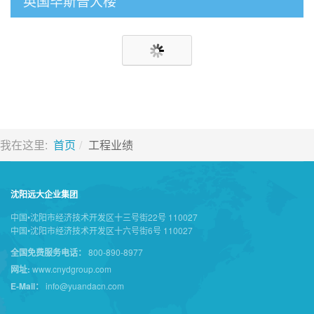
英国毕斯普大楼
我在这里:
首页
工程业绩
沈阳远大企业集团
中国•沈阳市经济技术开发区十三号街22号 110027
中国•沈阳市经济技术开发区十六号街6号 110027
全国免费服务电话：
800-890-8977
网址:
www.cnydgroup.com
E-Mail：
info@yuandacn.com