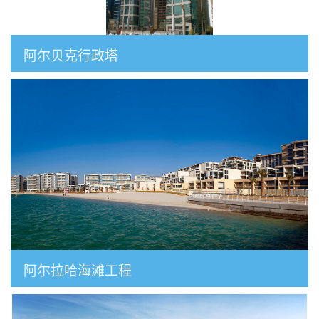
阿尔贝克行政塔
阿尔拉哈海滩工程