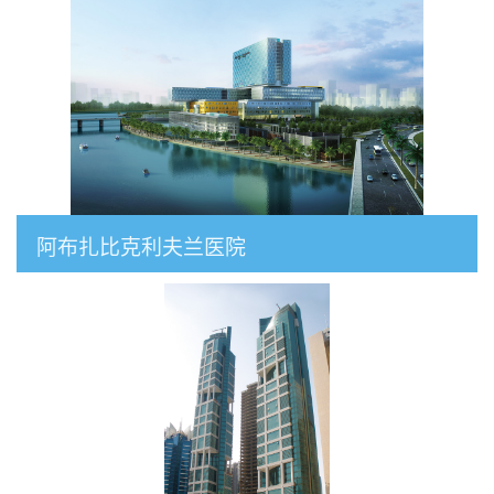
阿布扎比克利夫兰医院