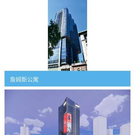
詹姆斯公寓