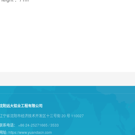
沈阳远大铝业工程有限公司
辽宁省沈阳市经济技术开发区十三号街 20 号 110027
联系电话：
+86 24-25271665 / 3533
网址:
https://www.yuandacn.com