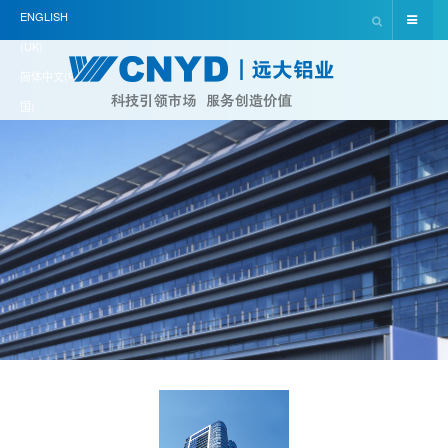
ENGLISH
(UK)
简体中文(中
国)