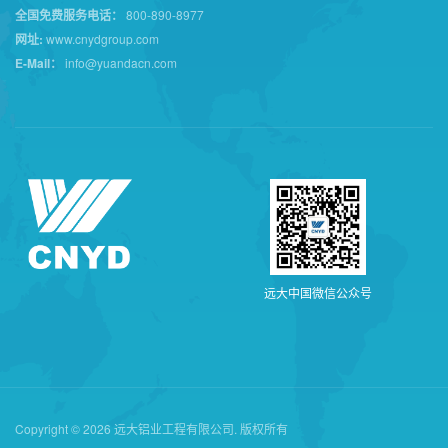
全国免费服务电话：
800-890-8977
网址:
www.cnydgroup.com
E-Mail：
info@yuandacn.com
远
大
中
国
微
信
公
众
号
Copyright © 2026 远大铝业工程有限公司. 版权所有