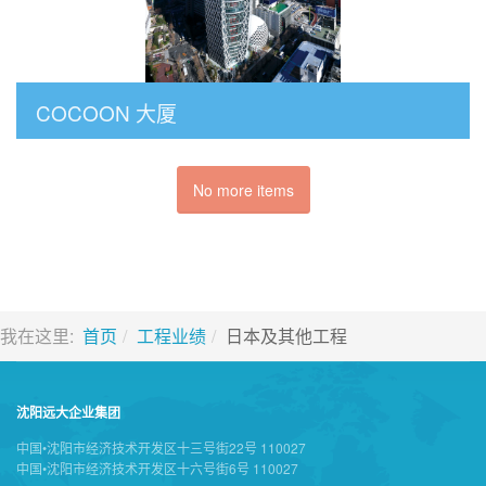
COCOON 大厦
No more items
我在这里:
首页
工程业绩
日本及其他工程
沈阳远大企业集团
中国•沈阳市经济技术开发区十三号街22号 110027
中国•沈阳市经济技术开发区十六号街6号 110027