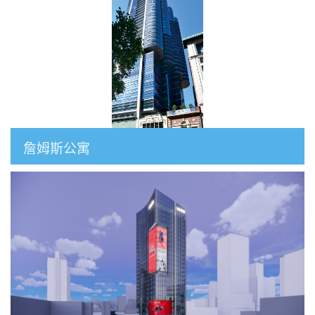
詹姆斯公寓