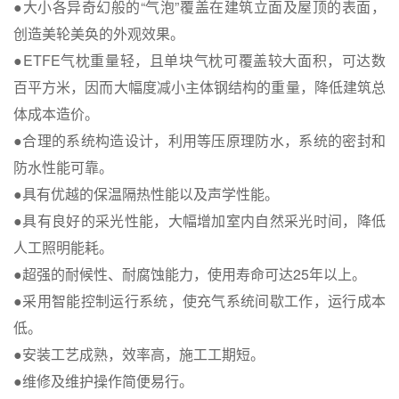
●大小各异奇幻般的“气泡”覆盖在建筑立面及屋顶的表面，
创造美轮美奂的外观效果。
●ETFE气枕重量轻，且单块气枕可覆盖较大面积，可达数
百平方米，因而大幅度减小主体钢结构的重量，降低建筑总
体成本造价。
●合理的系统构造设计，利用等压原理防水，系统的密封和
防水性能可靠。
●具有优越的保温隔热性能以及声学性能。
●具有良好的采光性能，大幅增加室内自然采光时间，降低
人工照明能耗。
●超强的耐候性、耐腐蚀能力，使用寿命可达25年以上。
●采用智能控制运行系统，使充气系统间歇工作，运行成本
低。
●安装工艺成熟，效率高，施工工期短。
●维修及维护操作简便易行。