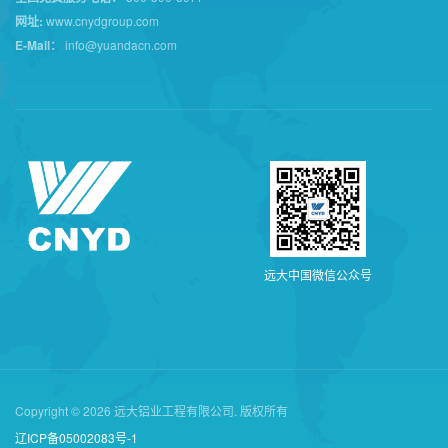
网址:
www.cnydgroup.com
E-Mail：
info@yuandacn.com
远
大
中
国
微
信
公
众
号
Copyright © 2026 远大铝业工程有限公司. 版权所有
辽ICP备05002083号-1