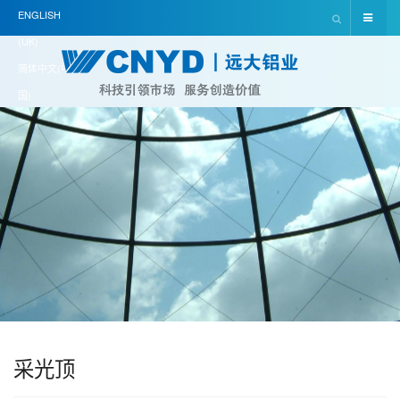
ENGLISH
(UK)
简体中文(中
国)
采光顶