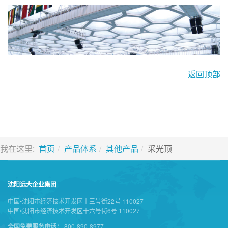
返回顶部
我在这里:
首页
产品体系
其他产品
采光顶
沈阳远大企业集团
中国•沈阳市经济技术开发区十三号街22号 110027
中国•沈阳市经济技术开发区十六号街6号 110027
全国免费服务电话：
800-890-8977