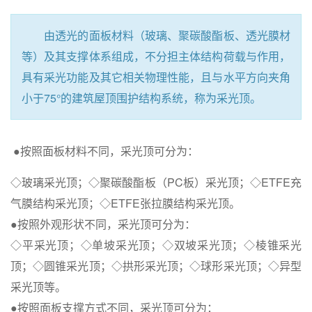
由透光的面板材料（玻璃、聚碳酸酯板、透光膜材
等）及其支撑体系组成，不分担主体结构荷载与作用，
具有采光功能及其它相关物理性能，且与水平方向夹角
小于75°的建筑屋顶围护结构系统，称为采光顶。
●按照面板材料不同，采光顶可分为：
◇玻璃采光顶；◇聚碳酸酯板（PC板）采光顶；◇ETFE充
气膜结构采光顶；◇ETFE张拉膜结构采光顶。
●按照外观形状不同，采光顶可分为：
◇平采光顶；◇单坡采光顶；◇双坡采光顶；◇棱锥采光
顶；◇圆锥采光顶；◇拱形采光顶；◇球形采光顶；◇异型
采光顶等。
●按照面板支撑方式不同，采光顶可分为：