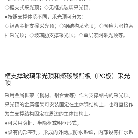
◇框支式采光顶；◇无框式玻璃采光顶。
●按照支撑体系不同，采光顶可分为：
◇铝合金框支撑采光顶；◇钢结构采光顶；◇预应力张拉索
杆采光顶；◇玻璃肋支撑采光顶；◇单层索网采光顶等。
框支撑玻璃采光顶和聚碳酸酯板（PC板）采光
顶
采用金属框架（钢材、铝合金等）作为支撑结构的采光顶。
采光顶的金属框架可安装固定在主体钢结构上，也可直接作
为主支撑结构固定在周边的主体结构上。
●可采用隐框、半隐框或明框形式；
●设有内部密封，形成内外两层防水系统，内部设有排水系