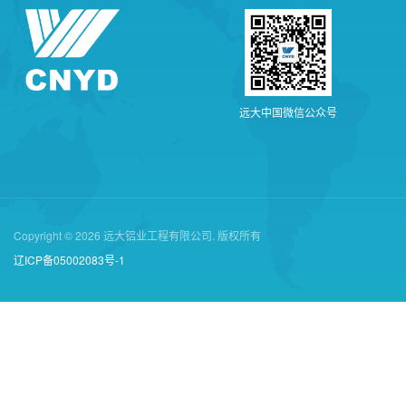
远
大
中
国
微
信
公
众
号
Copyright © 2026 远大铝业工程有限公司. 版权所有
辽ICP备05002083号-1