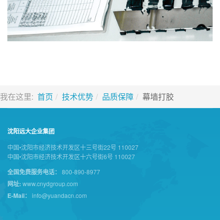
我在这里:
首页
技术优势
品质保障
幕墙打胶
沈阳远大企业集团
中国•沈阳市经济技术开发区十三号街22号 110027
中国•沈阳市经济技术开发区十六号街6号 110027
全国免费服务电话：
800-890-8977
网址:
www.cnydgroup.com
E-Mail：
info@yuandacn.com