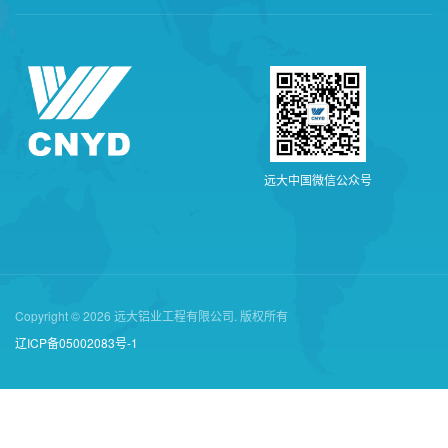
远
大
中
国
微
信
公
众
号
Copyright © 2026 远大铝业工程有限公司. 版权所有
辽ICP备05002083号-1