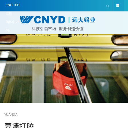
ENGLISH
(UK)
简体中文(中
国)
YUANDA
幕墙打胶