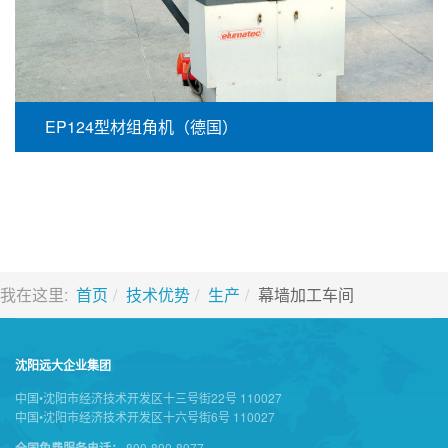
EP124型材组角机（德国）
我在这里:
首页
技术优势
生产
幕墙加工车间
沈阳远大企业集团
中国•沈阳市经济技术开发区十三号街22号 110027
中国•沈阳市经济技术开发区十六号街6号 110027
800-890-8977