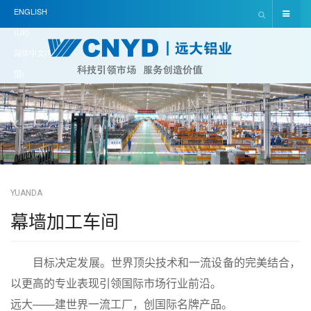
ENGLISH
(UK)
简体中文(中
国)
YUANDA
幕墙加工车间
目标决定发展。世界顶尖技术和一流设备的完美结合，
以更高的专业表现引领国际市场行业前沿。
远大——建世界一流工厂，创国际名牌产品。