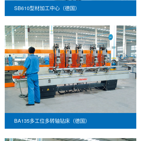
SB610型材加工中心（德国）
BA135多工位多转轴钻床（德国）