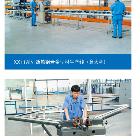
XX11系列断热铝合金型材生产线（意大利）