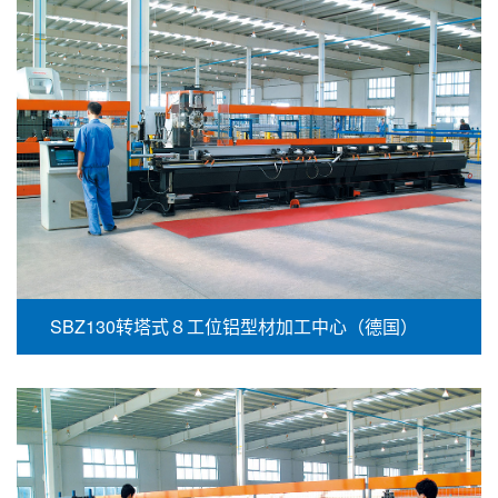
SBZ130转塔式８工位铝型材加工中心（德国）