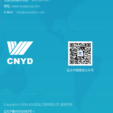
全国免费服务电话：
网址:
www.cnydgroup.com
E-Mail：
info@yuandacn.com
远
大
中
国
微
信
公
众
号
Copyright © 2026 远大铝业工程有限公司. 版权所有
辽ICP备05002083号-1