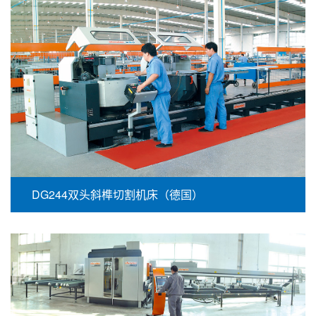
DG244双头斜榫切割机床（德国）