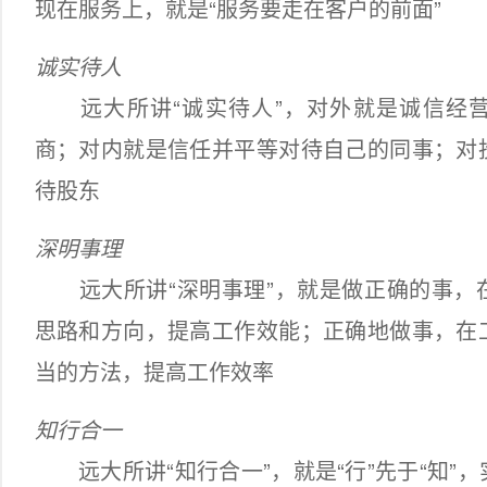
现在服务上，就是“服务要走在客户的前面”
诚实待人
远大所讲“诚实待人”，对外就是诚信经营
商；对内就是信任并平等对待自己的同事；对
待股东
深明事理
远大所讲“深明事理”，就是做正确的事，
思路和方向，提高工作效能；正确地做事，在
当的方法，提高工作效率
知行合一
远大所讲“知行合一”，就是“行”先于“知”