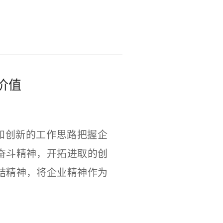
价值
和创新的工作思路把握企
奋斗精神，开拓进取的创
结精神，将企业精神作为