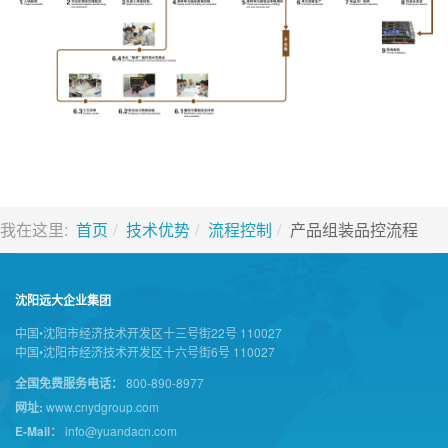
我在这里:
首页
技术优势
流程控制
产品组装品控流程
沈阳远大企业集团
中国•沈阳市经济技术开发区十三号街22号 110027
中国•沈阳市经济技术开发区十六号街6号 110027
全国免费服务电话：
800-890-8977
网址:
www.cnydgroup.com
E-Mail：
info@yuandacn.com