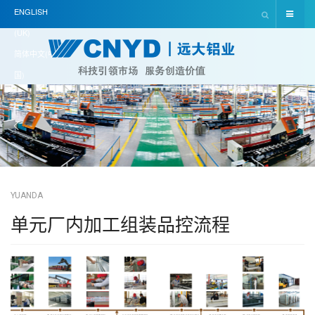
ENGLISH
(UK)
简体中文(中
国)
YUANDA
单元厂内加工组装品控流程