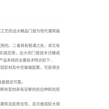
工艺的远大精品门窗为现代建筑画
熟的，二者具有相通之处，却又有
实践应用，远大的门窗技术日臻成
产品系统的主要技术特点如下：
热铝型材及中空玻璃配置，可获得合
性能稳定可靠。
证断热型材具有足够的抗拉伸和抗剪
共建筑及民用住宅，且可做成较大规