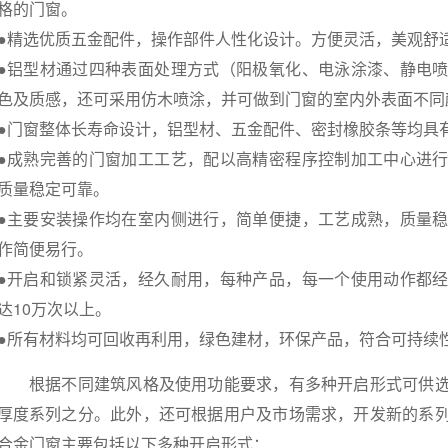
格的门窗。
●精选优质五金配件，操作部件人性化设计。方便灵活，美观舒
●铝型材通过四种表面处理方式（阳极氧化、电泳涂漆、静电
色及质感，还可采用仿木喷涂，并可做到门窗的室内外表面不同
●门窗整体长寿命设计，铝型材、五金配件、密封橡胶条等均具
●成熟完善的门窗加工工艺，配以高精密程序控制加工中心进
质量稳定可靠。
●主要安装操作均在室内侧进行，简单便捷，工艺成熟，质量
作简便易行。
●开启和锁紧灵活，经久耐用，每种产品，每一个使用动作都
达10万次以上。
●所有材料均可回收再利用，绿色建材，环保产品，符合可持续
根据不同建筑风格及使用功能要求，有多种开启形式可供选
厚度系列之分。此外，还可根据用户及市场需求，开发新的系
合金门窗主要包括以下多种开启形式：