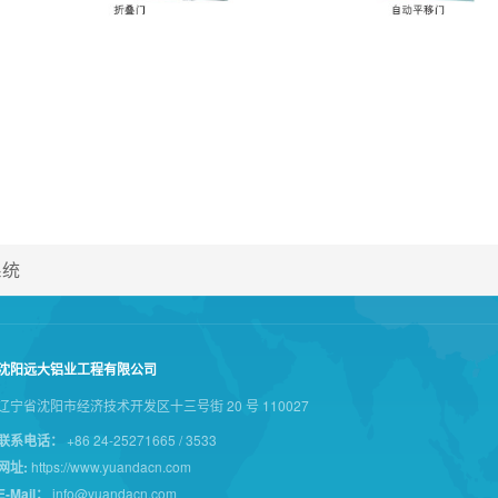
系统
沈阳远大铝业工程有限公司
辽宁省沈阳市经济技术开发区十三号街 20 号 110027
联系电话：
+86 24-25271665 / 3533
网址:
https://www.yuandacn.com
E-Mail：
info@yuandacn.com