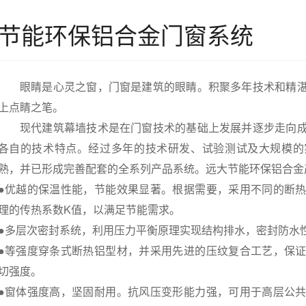
节能环保铝合金门窗系统
眼睛是心灵之窗，门窗是建筑的眼睛。积聚多年技术和精湛
上点睛之笔。
现代建筑幕墙技术是在门窗技术的基础上发展并逐步走向成
各自的技术特点。经过多年的技术研发、试验测试及大规模的
熟，并已形成完善配套的全系列产品系统。远大节能环保铝合金
●优越的保温性能，节能效果显著。根据需要，采用不同的断
理的传热系数K值，以满足节能需求。
●多层次密封系统，利用压力平衡原理实现结构排水，密封防水
●等强度穿条式断热铝型材，并采用先进的压纹复合工艺，保
切强度。
●窗体强度高，坚固耐用。抗风压变形能力强，可用于高层公