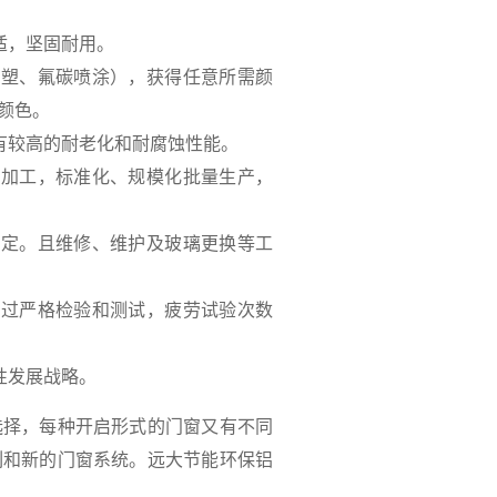
适，坚固耐用。
喷塑、氟碳喷涂），获得任意所需颜
颜色。
有较高的耐老化和耐腐蚀性能。
行加工，标准化、规模化批量生产，
稳定。且维修、维护及玻璃更换等工
经过严格检验和测试，疲劳试验次数
性发展战略。
择，每种开启形式的门窗又有不同
列和新的门窗系统。远大节能环保铝