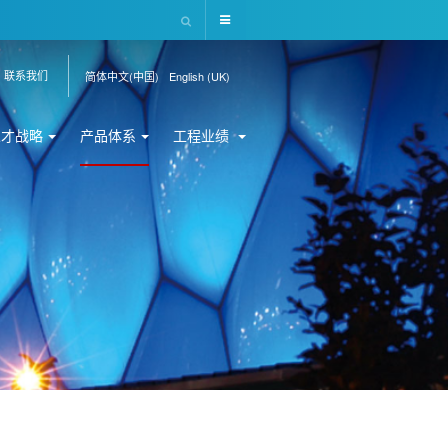
联系我们
简体中文(中国)
English (UK)
人才战略
产品体系
工程业绩