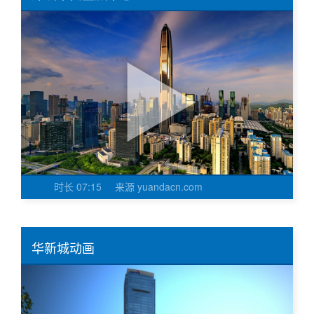
时长
07:15
来源
yuandacn.com
华新城动画