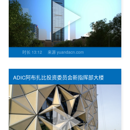
时长
13:12
来源
yuandacn.com
ADIC阿布扎比投资委员会新指挥部大楼