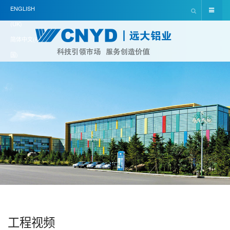
ENGLISH
(UK)
简体中文(中
国)
工程视频