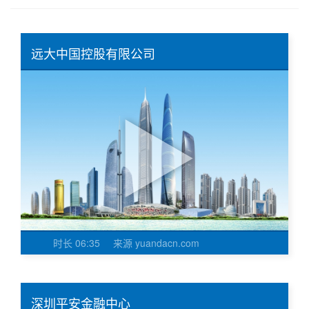
远大中国控股有限公司
时长
06:35
来源
yuandacn.com
深圳平安金融中心