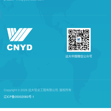
远
大
中
国
微
信
公
众
号
Copyright © 2026 远大铝业工程有限公司. 版权所有
辽ICP备05002083号-1