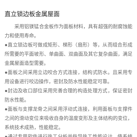
直立锁边板金属屋面
采用铝镁锰合金板作为面板材料，具有超强的耐腐蚀能
力和使用寿命。
●直立锁边板可做成矩形、梯形（扇形）等，从而组合形成
所需要的平面坡形、单曲面、双曲面及其它复杂曲面，满足
金属屋面造型需要。
●面板之间采用立边咬合方式连接，结构式防水。且采用专
用设备进行咬边操作，密封及防水性能稳定可靠。
●封边及收口部位采用完善合理的构造处理方式，保证密封
防水性能。
●面板与支撑龙骨之间采用浮动式连接，利用面板与支撑件
之间的滑动变位来吸收自身的温度变形及主体结构的变位，
系统技术成熟，性能稳定。
●通过专用软件进行热工分析并指导热工性能设计，使系统