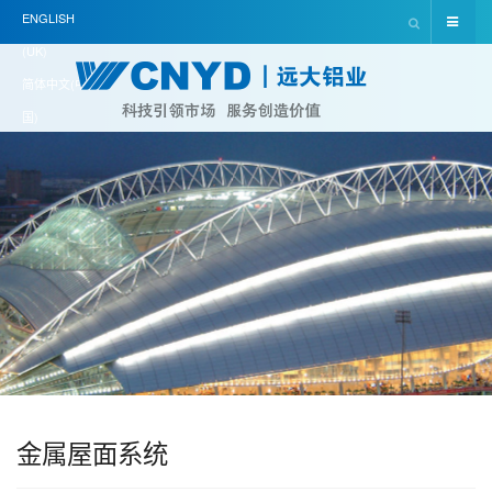
ENGLISH
(UK)
简体中文(中
国)
金属屋面系统