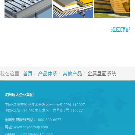
返回顶部
我在这里:
首页
产品体系
其他产品
金属屋面系统
沈阳远大企业集团
中国•沈阳市经济技术开发区十三号街22号 110027
中国•沈阳市经济技术开发区十六号街6号 110027
全国免费服务电话：
800-890-8977
网址:
www.cnydgroup.com
E-Mail：
info@yuandacn.com