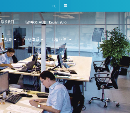
联系我们
简体中文(中国)
English (UK)
人才战略
产品体系
工程业绩