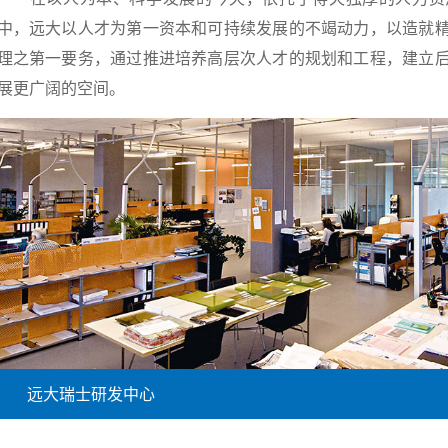
中，远大以人才为第一资本和可持续发展的不竭动力，以造就
理之第一要务，通过推进培养高层次人才的规划和工程，建立
展更广阔的空间。
远大瑞士研发中心