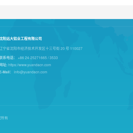
沈阳远大铝业工程有限公司
辽宁省沈阳市经济技术开发区十三号街 20 号 110027
联系电话：
+86 24-25271665 / 3533
网址:
https://www.yuandacn.com
E-Mail：
info@yuandacn.com
版权所有