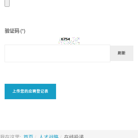
验证码
(*)
刷新
上传您的应聘登记表
我在这里:
首页
人才战略
在线投递