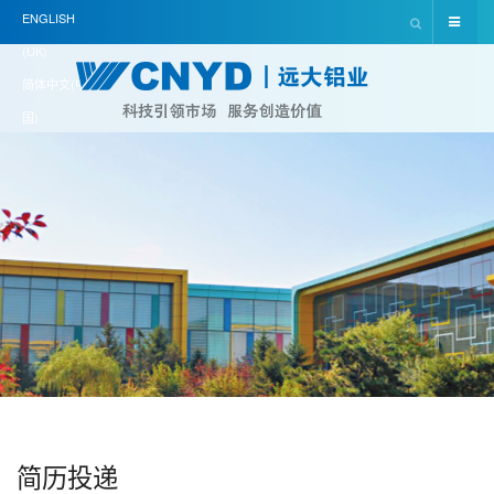
ENGLISH
(UK)
简体中文(中
国)
简历投递