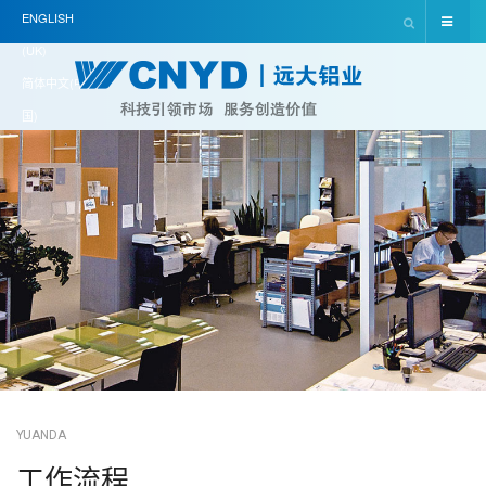
ENGLISH
(UK)
简体中文(中
国)
YUANDA
工作流程