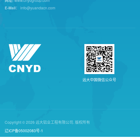
网址:
www.cnydgroup.com
E-Mail：
info@yuandacn.com
远
大
中
国
微
信
公
众
号
Copyright © 2026 远大铝业工程有限公司. 版权所有
辽ICP备05002083号-1