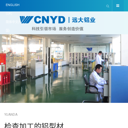
ENGLISH
(UK)
简体中文(中
国)
YUANDA
检查加工的铝型材