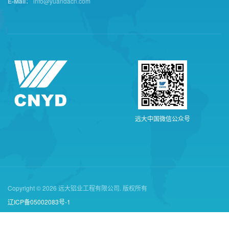
E-Mail：
info@yuandacn.com
远
大
中
国
微
信
公
众
号
Copyright © 2026 远大铝业工程有限公司. 版权所有
辽ICP备05002083号-1