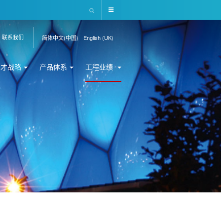
联系我们
简体中文(中国)
English (UK)
人才战略
产品体系
工程业绩