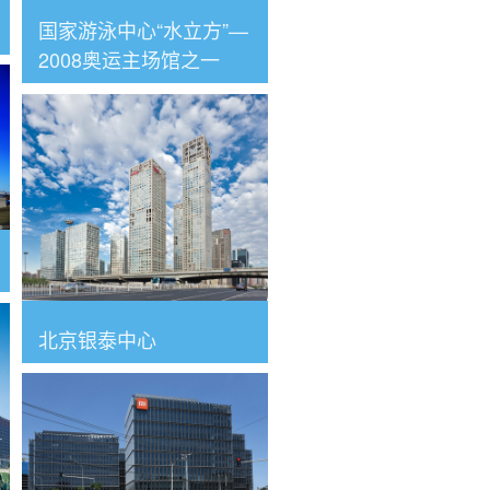
国家游泳中心“水立方”—
2008奥运主场馆之一
北京银泰中心