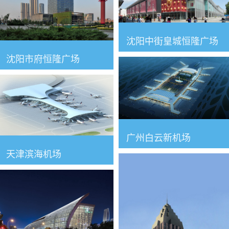
沈阳中街皇城恒隆广场
沈阳市府恒隆广场
广州白云新机场
天津滨海机场