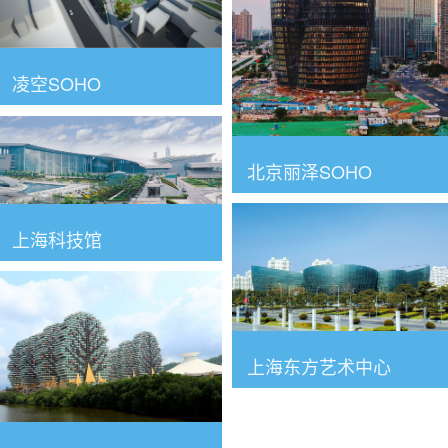
凌空SOHO
北京丽泽SOHO
上海科技馆
上海东方艺术中心