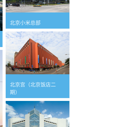
北京小米总部
北京宫（北京饭店二
期）