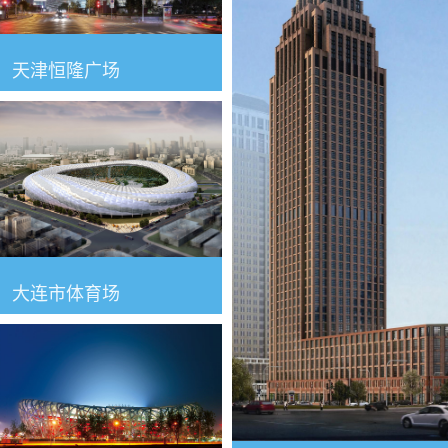
天津恒隆广场
大连市体育场