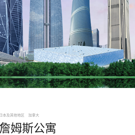
日本及其他地区
加拿大
詹姆斯公寓