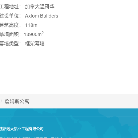
工程地址： 加拿大温哥华
建设单位： Axiom Builders
建筑高度： 118m
2
幕墙面积：13900m
幕墙类型： 框架幕墙
詹姆斯公寓
沈阳远大铝业工程有限公司