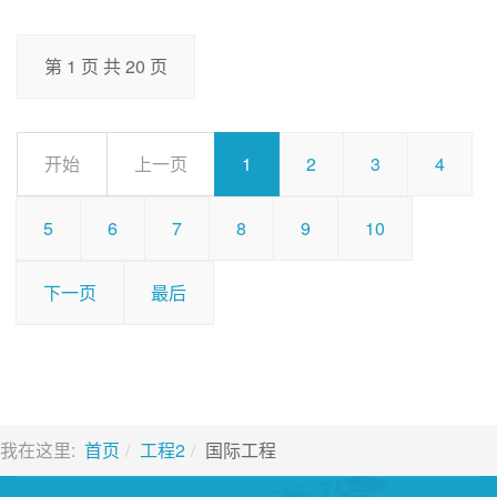
第 1 页 共 20 页
开始
上一页
1
2
3
4
5
6
7
8
9
10
下一页
最后
我在这里:
首页
工程2
国际工程