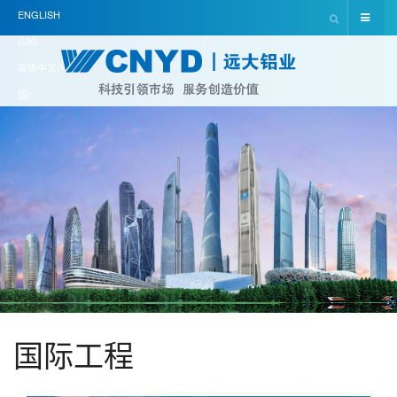
ENGLISH
(UK)
简体中文(中
国)
国际工程