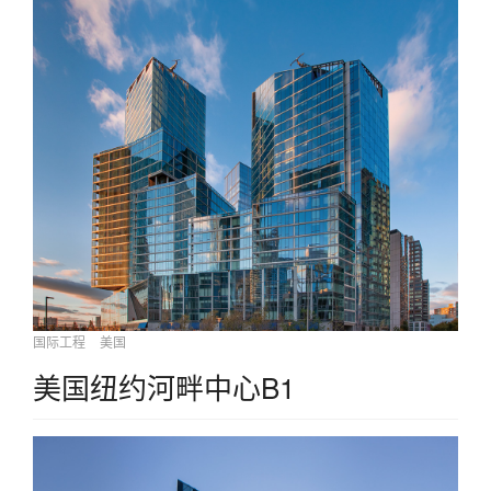
国际工程
美国
美国纽约河畔中心B1