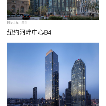
国际工程
美国
纽约河畔中心B4