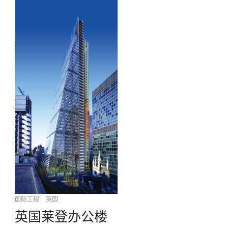
国际工程
英国
英国莱登办公楼