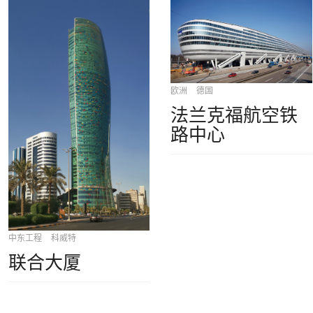
欧洲
德国
法兰克福航空铁
路中心
中东工程
科威特
联合大厦