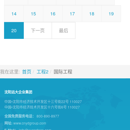
14
15
16
17
18
19
20
下一页
最后
我在这里:
首页
工程2
国际工程
沈阳远大企业集团
中国•沈阳市经济技术开发区十三号街22号 110027
中国•沈阳市经济技术开发区十六号街6号 110027
全国免费服务电话：
800-890-8977
网址:
www.cnydgroup.com
E-Mail：
info@yuandacn.com