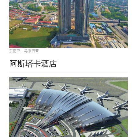
东南亚
马来西亚
阿斯塔卡酒店