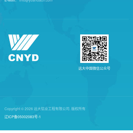
远
大
中
国
微
信
公
众
号
Copyright © 2026 远大铝业工程有限公司. 版权所有
辽ICP备05002083号-1