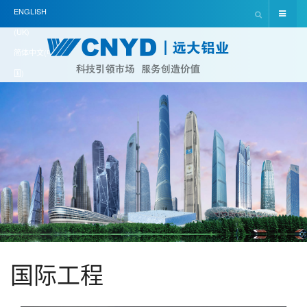
ENGLISH
(UK)
简体中文(中
国)
国际工程