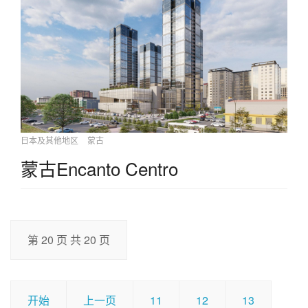
日本及其他地区
蒙古
蒙古Encanto Centro
第 20 页 共 20 页
开始
上一页
11
12
13