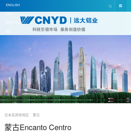
ENGLISH
(UK)
简体中文(中
国)
日本及其他地区
蒙古
蒙古Encanto Centro