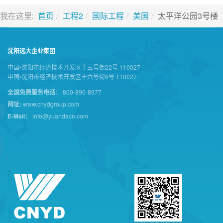
我在这里:
首页
工程2
国际工程
美国
太平洋公园3号楼
沈阳远大企业集团
中国•沈阳市经济技术开发区十三号街22号 110027
中国•沈阳市经济技术开发区十六号街6号 110027
全国免费服务电话：
800-890-8977
网址:
www.cnydgroup.com
E-Mail：
info@yuandacn.com