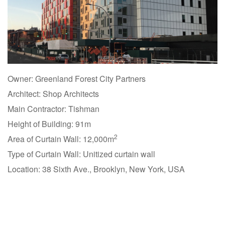
Owner: Greenland Forest City Partners
Architect: Shop Architects
Main Contractor: Tishman
Height of Building: 91m
2
Area of Curtain Wall: 12,000m
Type of Curtain Wall: Unitized curtain wall
Location: 38 Sixth Ave., Brooklyn, New York, USA