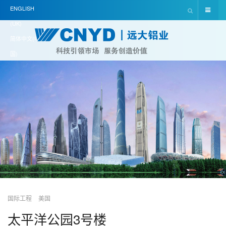
ENGLISH
(UK)
简体中文(中
国)
国际工程
美国
太平洋公园3号楼