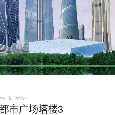
国际工程
澳大利亚
都市广场塔楼3