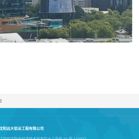
3
沈阳远大铝业工程有限公司
辽宁省沈阳市经济技术开发区十三号街 20 号 110027