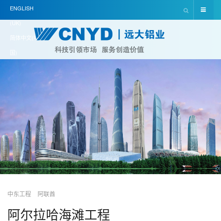
ENGLISH
(UK)
简体中文(中
国)
中东工程
阿联酋
阿尔拉哈海滩工程