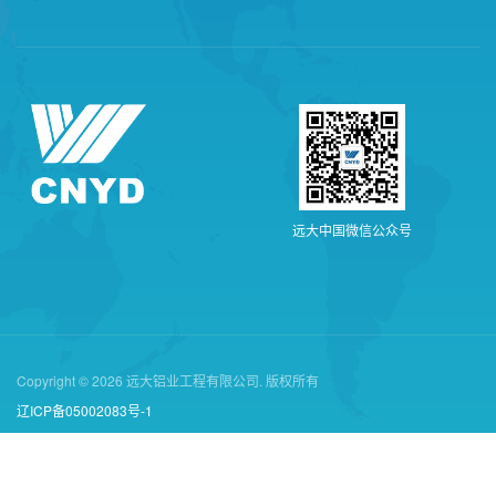
远
大
中
国
微
信
公
众
号
Copyright © 2026 远大铝业工程有限公司. 版权所有
辽ICP备05002083号-1