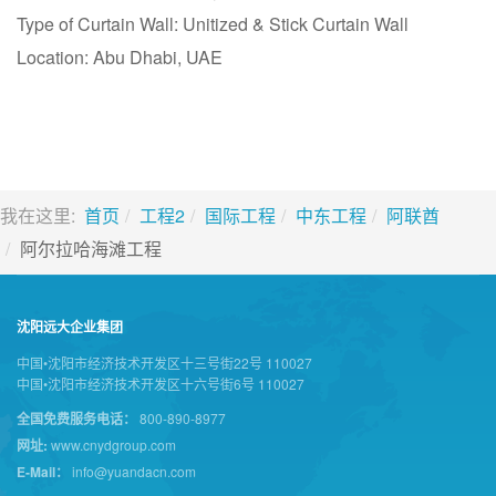
Type of Curtain Wall: Unitized & Stick Curtain Wall
Location: Abu Dhabi, UAE
我在这里:
首页
工程2
国际工程
中东工程
阿联酋
阿尔拉哈海滩工程
沈阳远大企业集团
中国•沈阳市经济技术开发区十三号街22号 110027
中国•沈阳市经济技术开发区十六号街6号 110027
全国免费服务电话：
800-890-8977
网址:
www.cnydgroup.com
E-Mail：
info@yuandacn.com