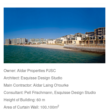
Owner: Aldar Properties PJSC
Architect: Esquisse Design Studio
Main Contractor: Aldar Laing O'rourke
Consultant: Pell Frischmann, Esquisse Design Studio
Height of Building: 60 m
2
Area of Curtain Wall: 100,100m