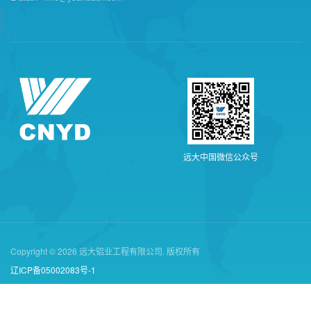
远
大
中
国
微
信
公
众
号
Copyright © 2026 远大铝业工程有限公司. 版权所有
辽ICP备05002083号-1