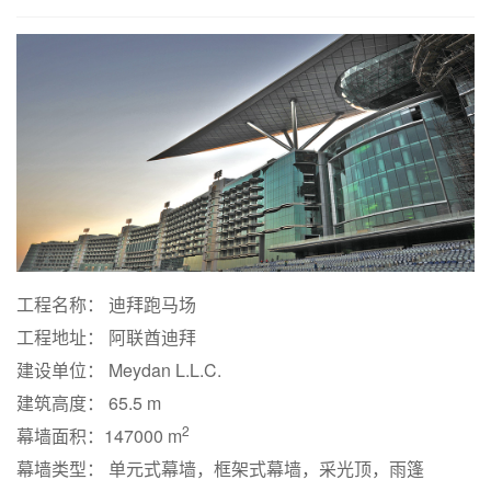
工程名称： 迪拜跑马场
工程地址： 阿联酋迪拜
建设单位： Meydan L.L.C.
建筑高度： 65.5 m
2
幕墙面积：147000 m
幕墙类型： 单元式幕墙，框架式幕墙，采光顶，雨篷