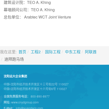
建筑设计院：TEO A. Khing
幕墙顾问公司：TEO A. Khing
总包单位： Arabtec WCT Joint Venture
我在这里:
首页
工程2
国际工程
中东工程
阿联酋
迪拜跑马场
沈阳远大企业集团
中国•沈阳市经济技术开发区十三号街22号 110027
中国•沈阳市经济技术开发区十六号街6号 110027
全国免费服务电话：
800-890-8977
网址:
www.cnydgroup.com
E-Mail：
info@yuandacn.com