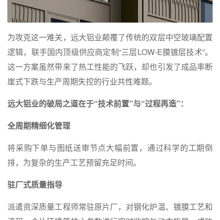
为攻克这一难关，远大铝业颠覆了传统的双层中空玻璃配置
逻辑，联手国内顶级供应商定制“三层LOW-E膜镀层技术”。
这一方案虽然带来了热工性能的飞跃，却也引发了成品率断
崖式下跌与生产周期失控的行业共性难题。
远大铝业的破局之道在于“技术前置”与“过程再造”：
全周期精细化管理
将采购下单与图纸送审节点大幅前置，通过科学的工期倒
排，为复杂的生产工艺预留充足时间。
驻厂式质量指导
派遣资深质量工程师常驻原片厂，对钢化炉温、镀膜工艺和