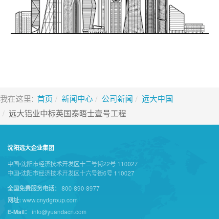
我在这里:
首页
新闻中心
公司新闻
远大中国
远大铝业中标英国泰晤士壹号工程
沈阳远大企业集团
中国•沈阳市经济技术开发区十三号街22号 110027
中国•沈阳市经济技术开发区十六号街6号 110027
全国免费服务电话：
800-890-8977
网址:
www.cnydgroup.com
E-Mail：
info@yuandacn.com