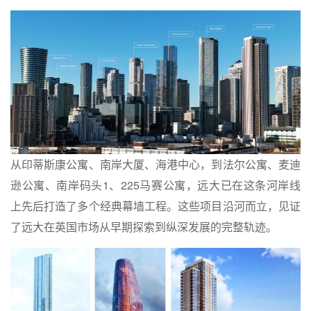
从印蒂斯康公寓、
南岸大厦
、海港中心，到法尔公寓、麦迪
逊公寓、南岸码头1、225马赛公寓，远大已在这条河岸线
上先后打造了多个经典幕墙工程。这些项目沿河而立，见证
了远大在英国市场从早期探索到纵深发展的完整轨迹。