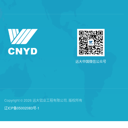
远
大
中
国
微
信
公
众
号
Copyright © 2026 远大铝业工程有限公司. 版权所有
辽ICP备05002083号-1