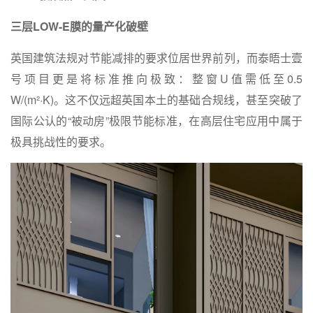
三层LOW-E膜的量产化破壁
英国建筑法规对节能减排的要求位居世界前列，而泰晤士壹
号项目更是将标准推向极致：整窗U值需低至0.5
W/(m²·K)。这不仅远超英国本土的基础合规线，甚至突破了
国际公认的“被动房”极限节能标准，在高层住宅应用中属于
极具挑战性的要求。