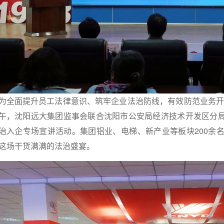
为全面提升员工法律意识、筑牢企业法治防线，有效防范业务开展
午，沈阳远大集团监事会联合沈阳市公安局经济技术开发区分局，
治入企专场宣讲活动。集团铝业、电梯、新产业等板块200余
这场干货满满的法治盛宴。