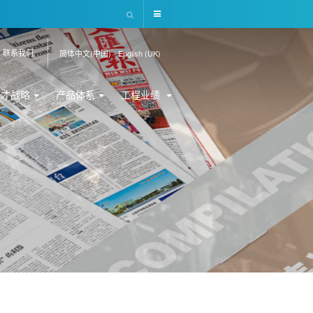
联系我们
简体中文(中国)
English (UK)
人才战略
产品体系
工程业绩