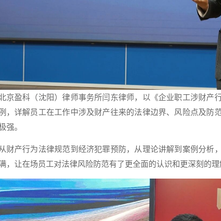
北京盈科（沈阳）律师事务所闫东律师，以《企业职工涉财产
例，详解员工在工作中涉及财产往来的法律边界、风险点及防
极强。
从财产行为法律规范到经济犯罪预防，从理论讲解到案例分析
满，让在场员工对法律风险防范有了更全面的认识和更深刻的理