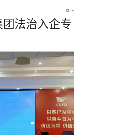
EMPTY
大集团法治入企专