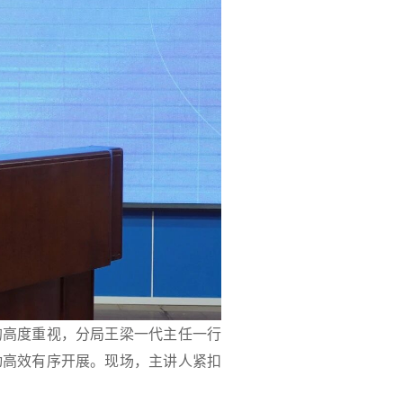
的高度重视，分局王梁一代主任一行
动高效有序开展。现场，主讲人紧扣