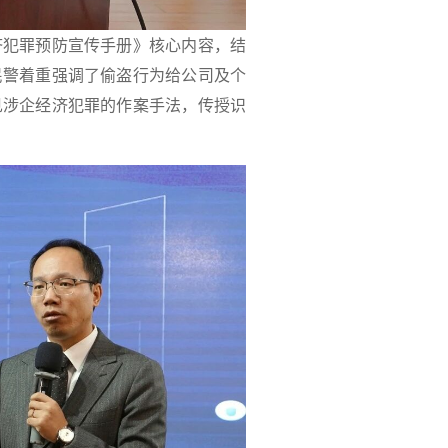
济犯罪预防宣传手册》核心内容，结
民警着重强调了偷盗行为给公司及个
见涉企经济犯罪的作案手法，传授识