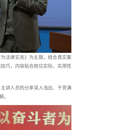
行为法律实务》为主题，结合真实案
范技巧，内容贴合岗位实际，实用性
，主讲人员的分享深入浅出、干货满
解。