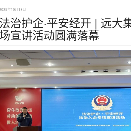
2025年10月18日
法治护企·平安经开 | 远
场宣讲活动圆满落幕