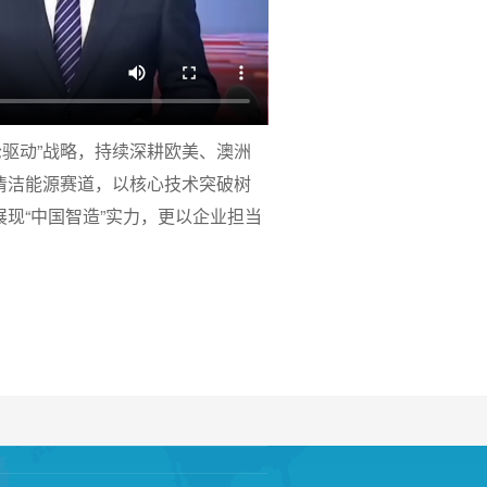
驱动”战略，持续深耕欧美
、澳洲
清洁能源赛道，以核心技术突破树
现“中国智造”实力，更以企业担当