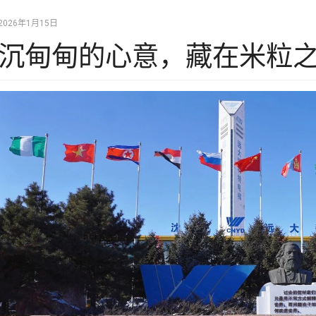
2026年1月15日
沉甸甸的心意，藏在米粒