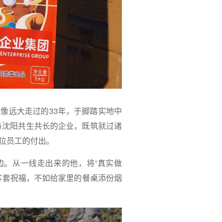
像远大走过的33年，于脚踏实地中
与沈阳共生共长的企业，既筑就过诸
位员工的付出。
边。从一线走出来的他，将“真实做
客套祝福，不如给家里的餐桌添份烟