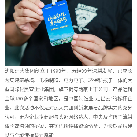
沈阳远大集团创立于1993年，历经33年深耕发展，已成长
为集建筑幕墙、电梯制造、电力电子、环保科技于一体的大
型国际化民营企业集团，旗下拥有两家上市公司，产品远销
全球150多个国家和地区，是中国制造业“走出去”的标杆企
业。此次活动不仅是对远大集团创新发展与品牌实力的充分
认可，更为企业搭建起与头部网络达人、中央及省级主流媒
体长效沟通的桥梁，夯实优质传播资源储备，为长期品牌建
设与全域传播蓄力赋能。