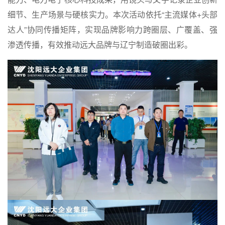
细节、生产场景与硬核实力。本次活动依托“主流媒体+头部
达人”协同传播矩阵，实现品牌影响力跨圈层、广覆盖、强
渗透传播，有效推动远大品牌与辽宁制造破圈出彩。