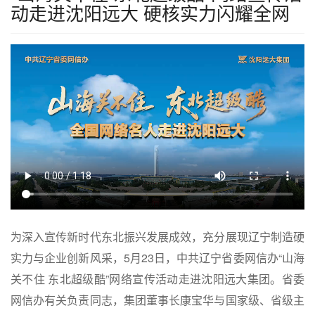
动走进沈阳远大 硬核实力闪耀全网
为深入宣传新时代东北振兴发展成效，充分展现辽宁制造硬
实力与企业创新风采，5月23日，中共辽宁省委网信办“山海
关不住 东北超级酷”网络宣传活动走进沈阳远大集团。省委
网信办有关负责同志，集团董事长康宝华与国家级、省级主