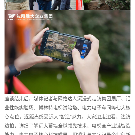
座谈结束后，媒体记者与网络达人沉浸式走访集团展厅、铝
业性能实验场、博林特电梯试验塔、电力电子车间等七大核
心点位，近距离感受远大“智造”魅力。大家边走边看、边访
边拍，详细了解远大幕墙全球领先技术、电梯全产业链智造
能力、电力电子核心科技成果，用镜头与文字记录企业创新