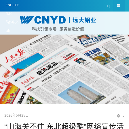
ENGLISH
(UK)
简体中文(中
国)
2026年5月25日
EM
“山海关不住 东北超级酷”网络宣传活