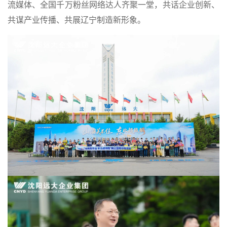
流媒体、全国千万粉丝网络达人齐聚一堂，共话企业创新、
共谋产业传播、共展辽宁制造新形象。