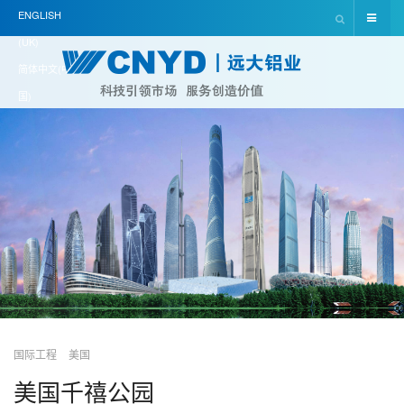
ENGLISH
(UK)
简体中文(中
国)
国际工程
美国
美国千禧公园