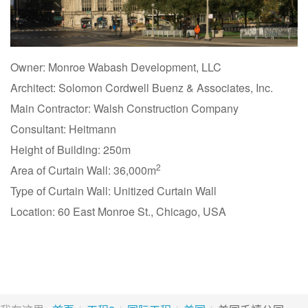
Owner: Monroe Wabash Development, LLC
Architect: Solomon Cordwell Buenz & Associates, Inc.
Main Contractor: Walsh Construction Company
Consultant: Heitmann
Height of Building: 250m
2
Area of Curtain Wall: 36,000m
Type of Curtain Wall: Unitized Curtain Wall
Location: 60 East Monroe St., Chicago, USA