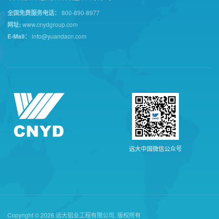
全国免费服务电话：
800-890-8977
网址:
www.cnydgroup.com
E-Mail：
info@yuandacn.com
远
大
中
国
微
信
公
众
号
Copyright © 2026 远大铝业工程有限公司. 版权所有