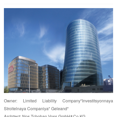
Owner: Limited Liability Company"Investitsyonnaya
Stroitelnaya Companiya" Geleand"
Architect: Nps Tchoban Voss GmbH&Co.KG