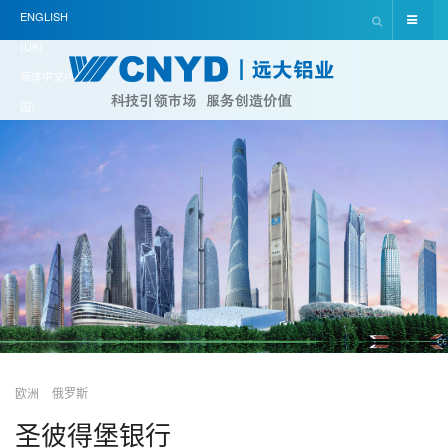
ENGLISH
(UK)
简体中文(中
国)
欧洲
俄罗斯
圣彼得堡银行