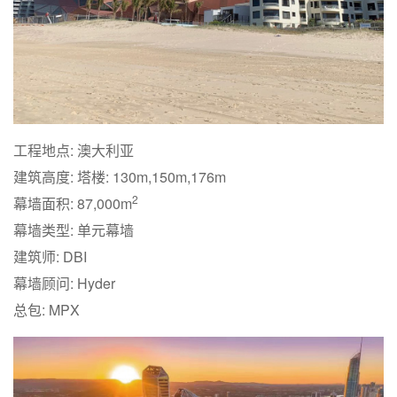
工程地点: 澳大利亚
建筑高度: 塔楼: 130m,150m,176m
2
幕墙面积: 87,000m
幕墙类型: 单元幕墙
建筑师: DBI
幕墙顾问: Hyder
总包: MPX