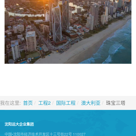
我在这里:
首页
工程2
国际工程
澳大利亚
珠宝三塔
沈阳远大企业集团
中国•沈阳市经济技术开发区十三号街22号 110027