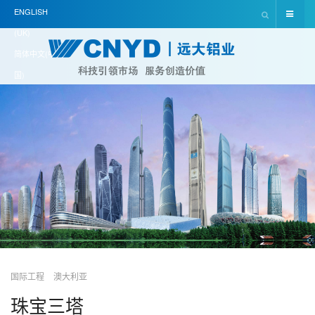
ENGLISH
(UK)
简体中文(中
国)
国际工程
澳大利亚
珠宝三塔